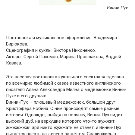
Винни Пух.
Постановка и музыкальное оформление: Владимира
Бирюкова.
Сценография и куклы: Виктора Никоненко.
Актеры: Сергей Пахомов, Марина Прошлакова, Андрей
Каваев.
Эта весёлая постановка кукольного спектакля сделана
по всемирно любимой сказке известного английского
писателя Алана Александра Милна о медвежонке Винни-
Пухе и его друзьях.
Винни-Пух — плюшевый медвежонок, большой друг
Кристофера Робина. С ним происходят самые разные
истории. Однажды, выйдя на полянку, Винни-Пух видит
высокий дуб, на верхушке которого что-то жужжит:
жжжжжжж! Зря никто жужжать не станет, и Винни-Пух
пытается влезть на дерево за медом. Свалившись в