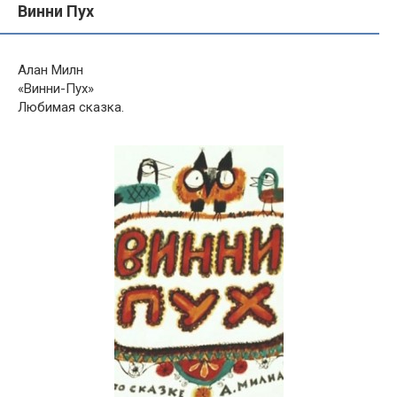
Винни Пух
Алан Милн
«Винни-Пух»
Любимая сказка.