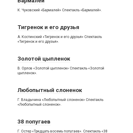
Бармалей
К. Чуковский «Бармалей» Спектакль «Бармалей».
Тигренок и его друзья
А. Костинский «Тигренок и его друзья» Спектакль
«Тигренок и его друзья».
Золотой цыпленок
В. Орлов «Золотой цыпленок» Спектакль «Золотой
цыпленок».
Любопытный слоненок
Г. Владычина «Любопытный слоненок» Спектакль
«Любопытный слоненок».
38 попугаев
Г. Остер «Тридцать восемь попугаев». Спектакль «38