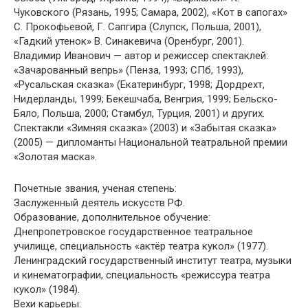
Чуковского (Рязань, 1995; Самара, 2002), «Кот в сапогах»
С. Прокофьевой, Г. Сапгира (Слупск, Польша, 2001),
«Гадкий утенок» В. Синакевича (Оренбург, 2001).
Владимир Иванович — автор и режиссер спектаклей:
«Зачарованный вепрь» (Пенза, 1993; СПб, 1993),
«Русальская сказка» (Екатеринбург, 1998; Дордрехт,
Нидерланды, 1999; Бекешчаба, Венгрия, 1999; Бельско-
Бяло, Польша, 2000; Стамбул, Турция, 2001) и других.
Спектакли «Зимняя сказка» (2003) и «Забытая сказка»
(2005) — дипломанты Национальной театральной премии
«Золотая маска».
Почетные звания, ученая степень:
Заслуженный деятель искусств РФ.
Образование, дополнительное обучение:
Днепропетровское государственное театральное
училище, специальность «актёр театра кукол» (1977).
Ленинградский государственный институт театра, музыки
и кинематографии, специальность «режиссура театра
кукол» (1984).
Вехи карьеры: