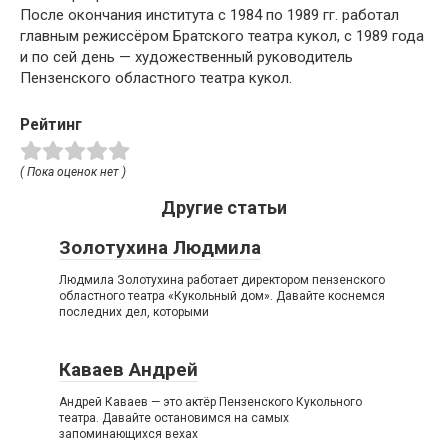
После окончания института с 1984 по 1989 гг. работал
главным режиссёром Братского театра кукол, с 1989 года
и по сей день — художественный руководитель
Пензенского областного театра кукол.
Рейтинг
( Пока оценок нет )
Другие статьи
Золотухина Людмила
Людмила Золотухина работает директором пензенского
областного театра «Кукольный дом». Давайте коснемся
последних дел, которыми
Каваев Андрей
Андрей Каваев — это актёр Пензенского Кукольного
театра. Давайте остановимся на самых
запоминающихся вехах