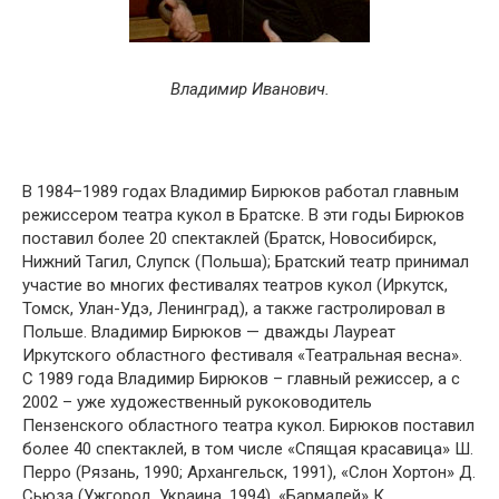
Владимир Иванович.
В 1984–1989 годах Владимир Бирюков работал главным
режиссером театра кукол в Братске. В эти годы Бирюков
поставил более 20 спектаклей (Братск, Новосибирск,
Нижний Тагил, Слупск (Польша); Братский театр принимал
участие во многих фестивалях театров кукол (Иркутск,
Томск, Улан-Удэ, Ленинград), а также гастролировал в
Польше. Владимир Бирюков — дважды Лауреат
Иркутского областного фестиваля «Театральная весна».
С 1989 года Владимир Бирюков – главный режиссер, а с
2002 – уже художественный рукоководитель
Пензенского областного театра кукол. Бирюков поставил
более 40 спектаклей, в том числе «Спящая красавица» Ш.
Перро (Рязань, 1990; Архангельск, 1991), «Слон Хортон» Д.
Сьюза (Ужгород, Украина, 1994), «Бармалей» К.