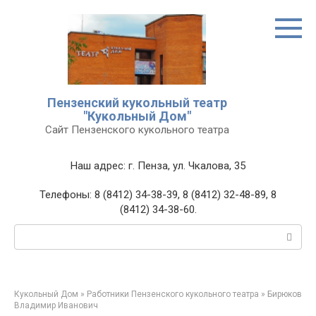
Перейти
к
контенту
Пензенский кукольный театр
"Кукольный Дом"
Сайт Пензенского кукольного театра
Наш адрес: г. Пенза, ул. Чкалова, 35
Телефоны: 8 (8412) 34-38-39, 8 (8412) 32-48-89, 8
(8412) 34-38-60.
Поиск:
Кукольный Дом
»
Работники Пензенского кукольного театра
»
Бирюков
Владимир Иванович