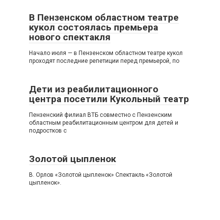
В Пензенском областном театре
кукол состоялась премьера
нового спектакля
Начало июля — в Пензенском областном театре кукол
проходят последние репетиции перед премьерой, по
Дети из реабилитационного
центра посетили Кукольный театр
Пензенский филиал ВТБ совместно с Пензенским
областным реабилитационным центром для детей и
подростков с
Золотой цыпленок
В. Орлов «Золотой цыпленок» Спектакль «Золотой
цыпленок».