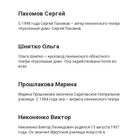
Пахомов Сергей
С 1998 года Сергей Пахомов – актер пензенского театра
«Кукольный дом». Сергей Пахомов.
Шнитко Ольга
Ольга Шнитко — кукловод пензенского областного
театра «Кукольный дом». Она задействована почти во
всех
Прошлакова Марина
Марина Прошлакова окончила Саратовское театральное
училище. С 1984 года она – актриса пензенского театра
Никоненко Виктор
Никоненко Виктор Леонидович родился 13 августа 1957
года. Он окончил Иркутское училище искусств в