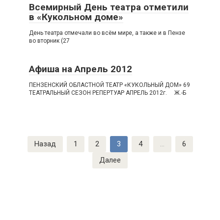
Всемирный День театра‎ отметили
в «Кукольном доме»
День театра отмечали во всём мире, а также и в Пензе
во вторник (27
Афиша на Апрель 2012
ПЕНЗЕНСКИЙ ОБЛАСТНОЙ ТЕАТР «КУКОЛЬНЫЙ ДОМ» 69
ТЕАТРАЛЬНЫЙ СЕЗОН РЕПЕРТУАР АПРЕЛЬ 2012г. Ж.-Б
Пагинация
Назад
1
2
3
4
…
6
записей
Далее