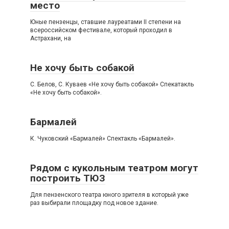
место
Юные пензенцы, ставшие лауреатами II степени на
всероссийском фестивале, который проходил в
Астрахани, на
Не хочу быть собакой
С. Белов, С. Куваев «Не хочу быть собакой» Спекатакль
«Не хочу быть собакой».
Бармалей
К. Чуковский «Бармалей» Спектакль «Бармалей».
Рядом с кукольным театром могут
построить ТЮЗ
Для пензенского театра юного зрителя в который уже
раз выбирали площадку под новое здание.