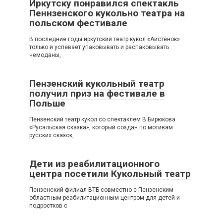
Иркутску понравился спектакль
Пеннзенского кукольно театра на
польском фестивале
В последние годы иркутский театр кукол «Аистёнок»
только и успевает упаковывать и распаковывать
чемоданы,
Пензенский кукольный театр
получил приз на фестивале в
Польше
Пензенский театр кукол со спектаклем В.Бирюкова
«Русальская сказка», который создан по мотивам
русских сказок,
Дети из реабилитационного
центра посетили Кукольный театр
Пензенский филиал ВТБ совместно с Пензенским
областным реабилитационным центром для детей и
подростков с